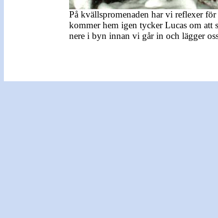
På kvällspromenaden har vi reflexer för 
kommer hem igen tycker Lucas om att sitt
nere i byn innan vi går in och lägger oss