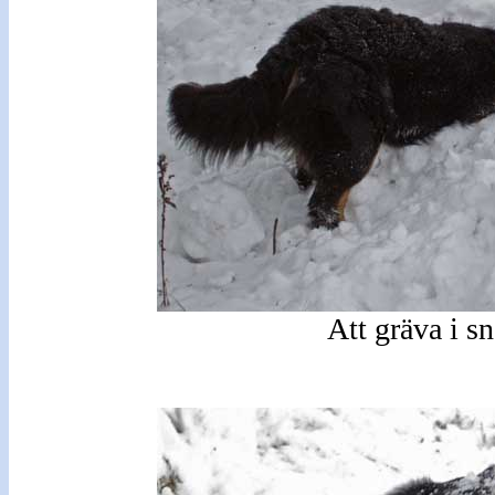
Att gräva i sn