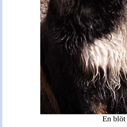
En blöt