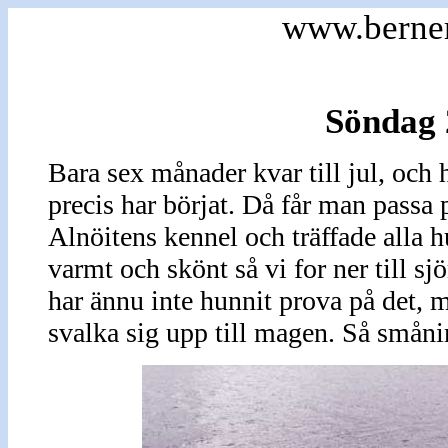
www.berne
Söndag 
Bara sex månader kvar till jul, oc
precis har börjat. Då får man passa p
Alnöitens kennel och träffade alla h
varmt och skönt så vi for ner till s
har ännu inte hunnit prova på det, m
svalka sig upp till magen. Så smån